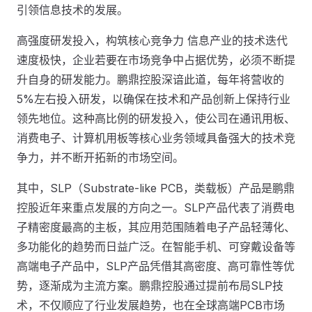
引领信息技术的发展。
高强度研发投入，构筑核心竞争力 信息产业的技术迭代
速度极快，企业若要在市场竞争中占据优势，必须不断提
升自身的研发能力。鹏鼎控股深谙此道，每年将营收的
5%左右投入研发，以确保在技术和产品创新上保持行业
领先地位。这种高比例的研发投入，使公司在通讯用板、
消费电子、计算机用板等核心业务领域具备强大的技术竞
争力，并不断开拓新的市场空间。
其中，SLP（Substrate-like PCB，类载板）产品是鹏鼎
控股近年来重点发展的方向之一。SLP产品代表了消费电
子精密度最高的主板，其应用范围随着电子产品轻薄化、
多功能化的趋势而日益广泛。在智能手机、可穿戴设备等
高端电子产品中，SLP产品凭借其高密度、高可靠性等优
势，逐渐成为主流方案。鹏鼎控股通过提前布局SLP技
术，不仅顺应了行业发展趋势，也在全球高端PCB市场