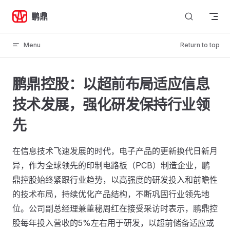
Skip to content
鹏鼎
Menu
Return to top
鹏鼎控股：以超前布局适应信息
技术发展，强化研发保持行业领
先
在信息技术飞速发展的时代，电子产品的更新换代日新月
异，作为全球领先的印制电路板（PCB）制造企业，鹏
鼎控股始终紧跟行业趋势，以高强度的研发投入和前瞻性
的技术布局，持续优化产品结构，不断巩固行业领先地
位。公司副总经理兼董秘周红在接受采访时表示，鹏鼎控
股每年投入营收的5%左右用于研发，以超前储备适应或